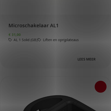
Microschakelaar AL1
€
31,00
AL 1 Solid (GB)
Liften en oprijplateaus
LEES MEER