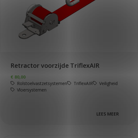
Retractor voorzijde TriflexAIR
€
80,00
Rolstoelvastzetsystemen
TriflexAIR
Veiligheid
Vloersystemen
LEES MEER