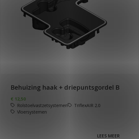
Behuizing haak + driepuntsgordel B
€
12,50
Rolstoelvastzetsystemen
TriflexAIR 2.0
Vloersystemen
LEES MEER