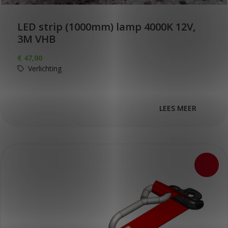
LED strip (1000mm) lamp 4000K 12V,
3M VHB
€
47,00
Verlichting
LEES MEER