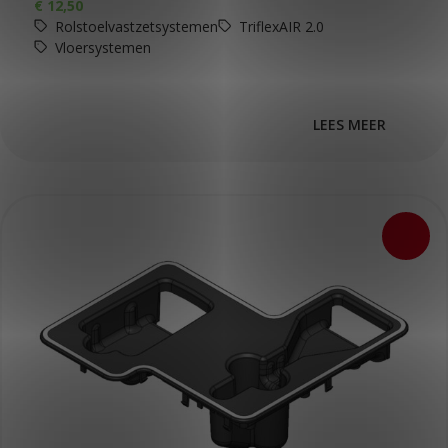
€
12,50
Rolstoelvastzetsystemen
TriflexAIR 2.0
Vloersystemen
LEES MEER