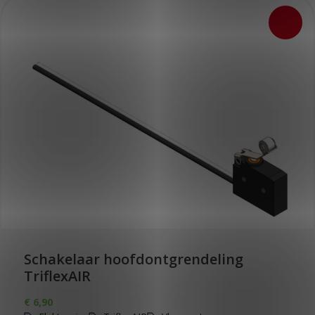
Schakelaar hoofdontgrendeling
TriflexAIR
€
6,90