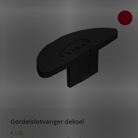
Gordelslotvanger deksel
€
1,25