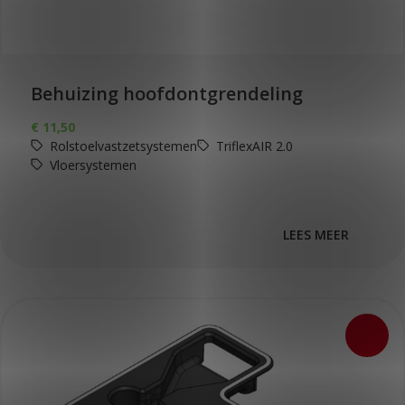
Behuizing hoofdontgrendeling
€
11,50
Rolstoelvastzetsystemen
TriflexAIR 2.0
Vloersystemen
LEES MEER