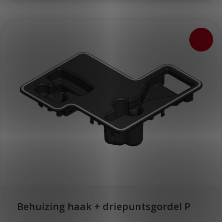
Behuizing haak + driepuntsgordel P