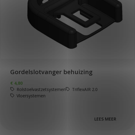
Gordelslotvanger behuizing
€
4,80
Rolstoelvastzetsystemen
TriflexAIR 2.0
Vloersystemen
LEES MEER