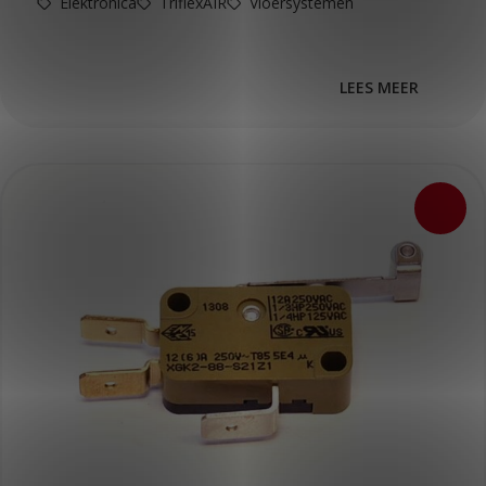
Elektronica
TriflexAIR
Vloersystemen
LEES MEER