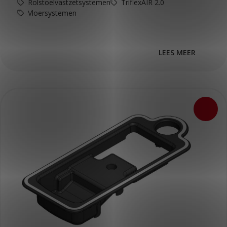
Rolstoelvastzetsystemen
TriflexAIR 2.0
Vloersystemen
LEES MEER