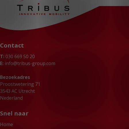
Contact
T:
030 669 50 20
E:
info@tribus-group.com
Bezoekadres
Proostwetering 71
3543 AC Utrecht
Nederland
Snel naar
Home