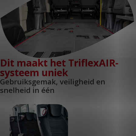
KLANTPORTAAL
Dit maakt het TriflexAIR-
systeem uniek
Gebruiksgemak, veiligheid en
snelheid in één