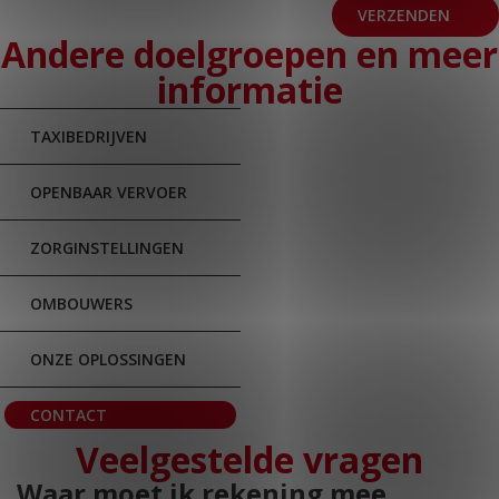
VERZENDEN
Andere doelgroepen en meer
informatie
TAXIBEDRIJVEN
OPENBAAR VERVOER
ZORGINSTELLINGEN
OMBOUWERS
ONZE OPLOSSINGEN
CONTACT
Veelgestelde vragen
Waar moet ik rekening mee