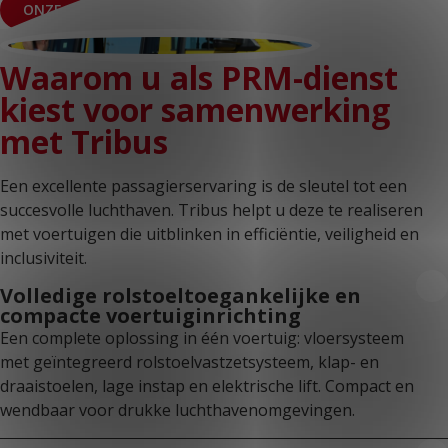
ONZE ROLSTOELBUSSEN
Waarom u als PRM-dienst
kiest voor samenwerking
met Tribus
Een excellente passagierservaring is de sleutel tot een
succesvolle luchthaven. Tribus helpt u deze te realiseren
met voertuigen die uitblinken in efficiëntie, veiligheid en
inclusiviteit.
Volledige rolstoeltoegankelijke en
compacte voertuiginrichting
Een complete oplossing in één voertuig: vloersysteem
met geïntegreerd rolstoelvastzetsysteem, klap- en
draaistoelen, lage instap en elektrische lift. Compact en
wendbaar voor drukke luchthavenomgevingen.