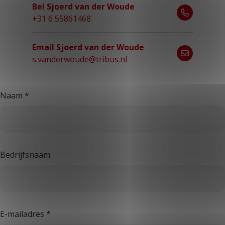
Bel Sjoerd van der Woude
+31 6 55861468
Email Sjoerd van der Woude
s.vanderwoude@tribus.nl
Naam
*
Bedrijfsnaam
E-mailadres
*