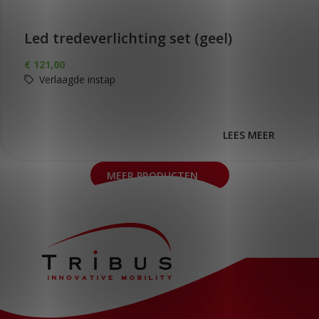
Led tredeverlichting set (geel)
€
121,00
Verlaagde instap
LEES MEER
MEER PRODUCTEN