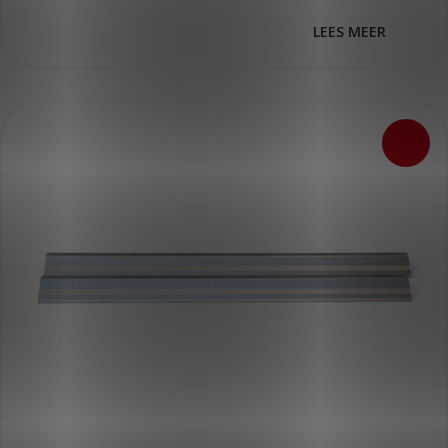
LEES MEER