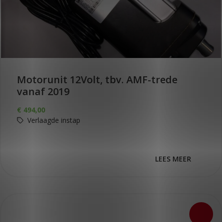
Motorunit 12Volt, tbv. AMF-trede
vanaf 2019
€
494,00
Verlaagde instap
LEES MEER