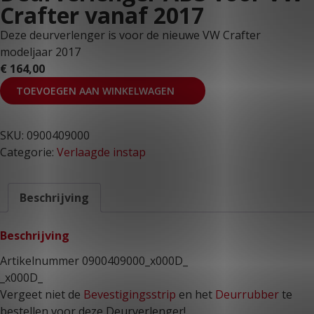
Crafter vanaf 2017
Deze deurverlenger is voor de nieuwe VW Crafter
modeljaar 2017
€
164,00
TOEVOEGEN AAN WINKELWAGEN
SKU:
0900409000
Categorie:
Verlaagde instap
Beschrijving
Beschrijving
Artikelnummer 0900409000_x000D_
_x000D_
Vergeet niet de
Bevestigingsstrip
en het
Deurrubber
te
bestellen voor deze Deurverlenger!