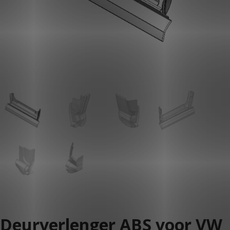
KLANTPORTAAL
Deurverlenger ABS voor VW