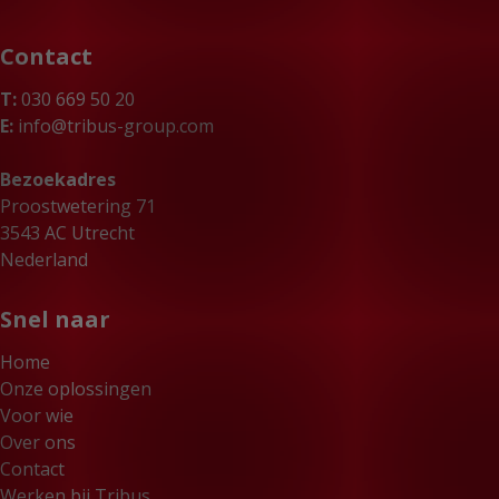
Contact
T:
030 669 50 20
E:
info@tribus-group.com
Bezoekadres
Proostwetering 71
3543 AC Utrecht
Nederland
Snel naar
Home
Onze oplossingen
Voor wie
Over ons
Contact
Werken bij Tribus