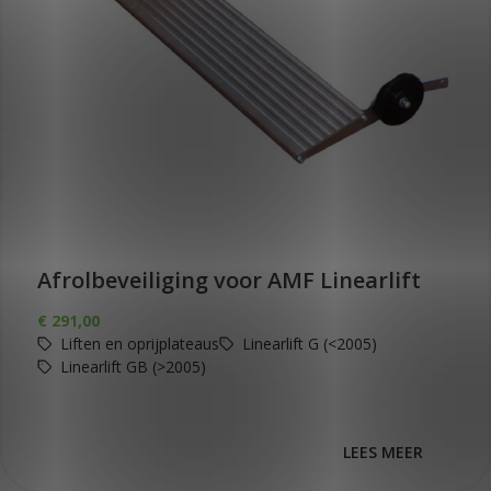
Afrolbeveiliging voor AMF Linearlift
€
291,00
Liften en oprijplateaus
Linearlift G (<2005)
Linearlift GB (>2005)
LEES MEER