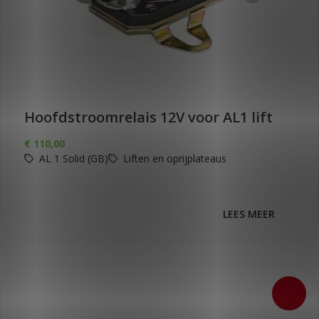
Hoofdstroomrelais 12V voor AL1 lift
€
110,00
AL 1 Solid (GB)
Liften en oprijplateaus
LEES MEER