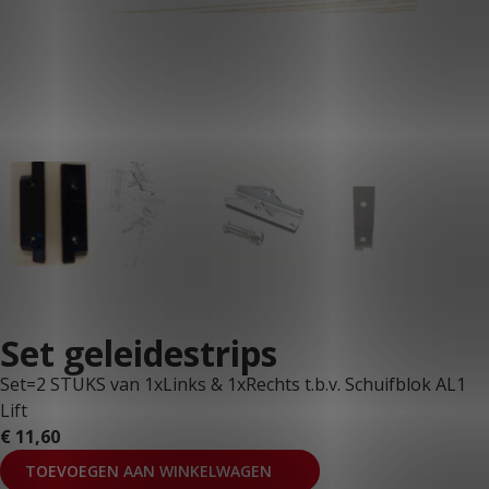
Set geleidestrips
Set=2 STUKS van 1xLinks & 1xRechts t.b.v. Schuifblok AL1
Lift
€
11,60
TOEVOEGEN AAN WINKELWAGEN