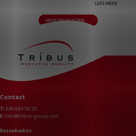
LEES MEER
MEER PRODUCTEN
Contact
T:
030 669 50 20
E:
info@tribus-group.com
Bezoekadres