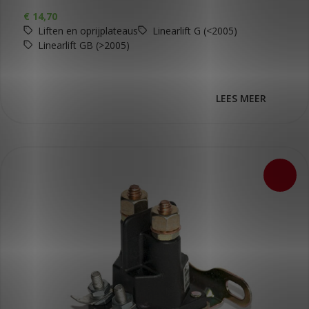
€
14,70
Liften en oprijplateaus
Linearlift G (<2005)
Linearlift GB (>2005)
LEES MEER