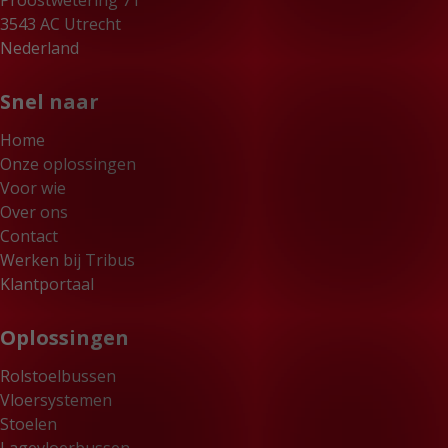
Proostwetering 71
KLANTPORTAAL
3543 AC Utrecht
Nederland
Snel naar
Home
Onze oplossingen
Voor wie
Over ons
Contact
Werken bij Tribus
Klantportaal
Oplossingen
Rolstoelbussen
Vloersystemen
Stoelen