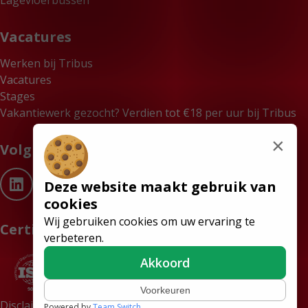
Lagevloerbussen
Vacatures
Werken bij Tribus
Vacatures
Stages
Vakantiewerk gezocht? Verdien tot €18 per uur bij Tribus
×
Volg ons
Deze website maakt gebruik van
cookies
Wij gebruiken cookies om uw ervaring te
Certificaten
verbeteren.
Akkoord
Voorkeuren
Disclaimer
Algemene Voorwaarden
Powered by
Team Switch
.