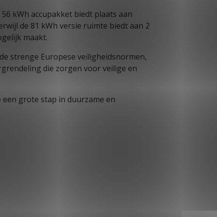
n 56 kWh accupakket biedt plaats aan
erwijl de 81 kWh versie ruimte biedt aan 2
gelijk maakt.
 de strenge Europese veiligheidsnormen,
grendeling die zorgen voor veilige en
e een grote stap in duurzame en