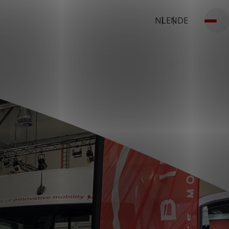
NL
EN
DE