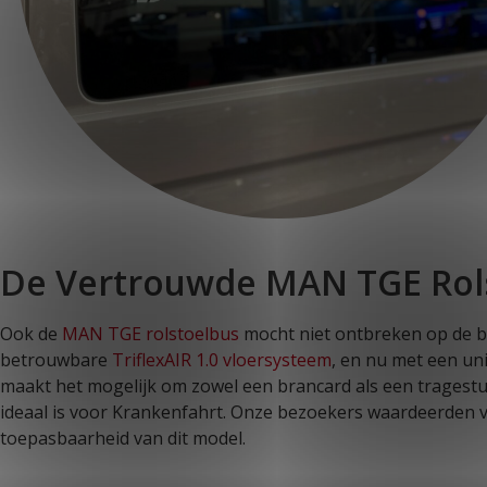
De Vertrouwde MAN TGE Rol
Ook de
MAN TGE rolstoelbus
mocht niet ontbreken op de be
betrouwbare
TriflexAIR 1.0 vloersysteem
, en nu met een uni
maakt het mogelijk om zowel een brancard als een tragestu
ideaal is voor Krankenfahrt. Onze bezoekers waardeerden vo
toepasbaarheid van dit model.