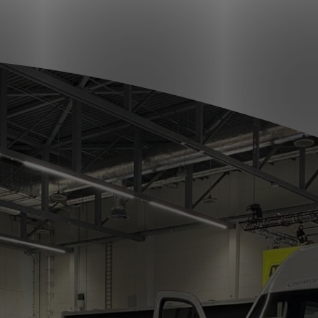
T: 030 669 50 20
Stages
Webshop
Klantportaal