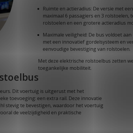
Ruimte en actieradius: De versie met ee
maximaal 6 passagiers en 3 rolstoelen, t
rolstoelen en een grotere actieradius mo
Maximale veiligheid: De bus voldoet aan
met een innovatief gordelsysteem en ver
eenvoudige bevestiging van rolstoelen.
Met deze elektrische rolstoelbus zetten w
toegankelijke mobiliteit.
stoelbus
urs. Dit voertuig is uitgerust met het
eke toevoeging: een extra rail. Deze innovatie
hl stevig te bevestigen, waardoor het voertuig
oral de veelzijdigheid en praktische