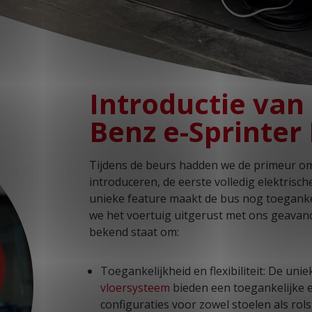
Introductie van
Benz e-Sprinter
Tijdens de beurs hadden we de primeur 
introduceren, de eerste volledig elektrisc
unieke feature maakt de bus nog toegankel
we het voertuig uitgerust met ons geavanc
bekend staat om:
Toegankelijkheid en flexibiliteit: De uni
vloersysteem
bieden een toegankelijke e
configuraties voor zowel stoelen als rols