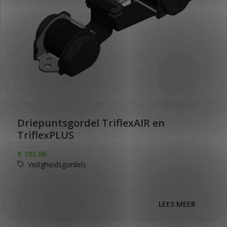
Driepuntsgordel TriflexAIR en
TriflexPLUS
€
103,00
Veiligheidsgordels
LEES MEER