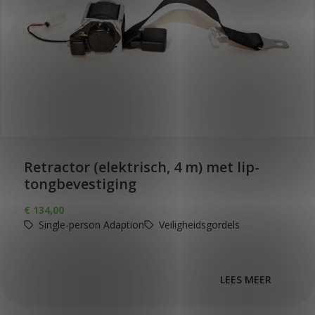
Retractor (elektrisch, 4 m) met lip-
tongbevestiging
€
134,00
Single-person Adaption
Veiligheidsgordels
LEES MEER