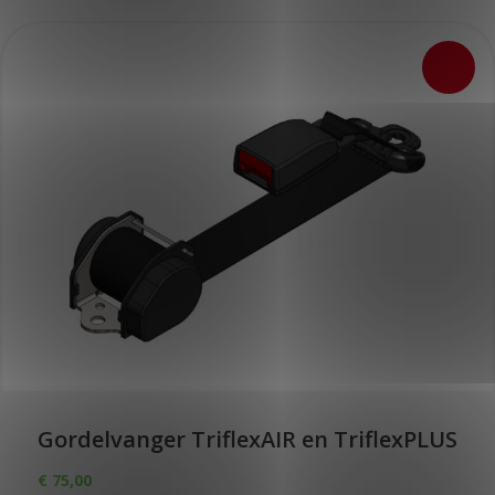
Gordelvanger TriflexAIR en TriflexPLUS
€
75,00