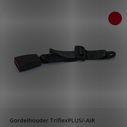
Gordelhouder TriflexPLUS/-AIR