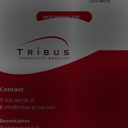
LEES MEER
MEER PRODUCTEN
Contact
T:
030 669 50 20
E:
info@tribus-group.com
Bezoekadres
Proostwetering 71