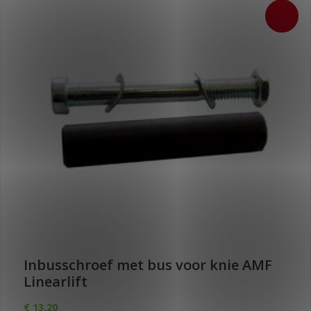
Inbusschroef met bus voor knie AMF
Linearlift
€
13,20