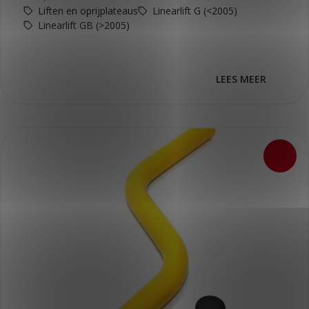
Liften en oprijplateaus
Linearlift G (<2005)
Linearlift GB (>2005)
LEES MEER