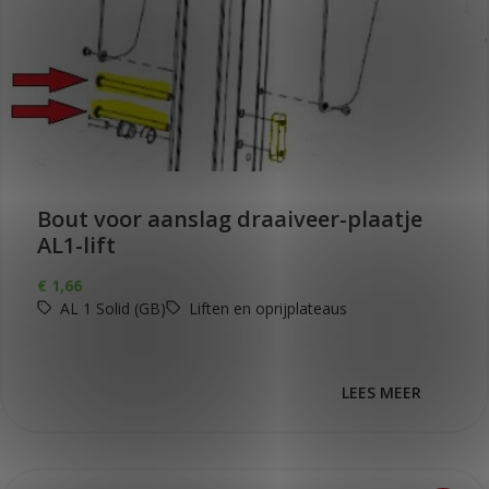
Bout voor aanslag draaiveer-plaatje
AL1-lift
€
1,66
AL 1 Solid (GB)
Liften en oprijplateaus
LEES MEER