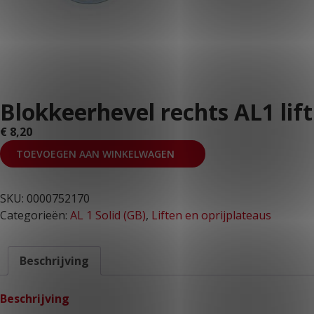
KLANTPORTAAL
Blokkeerhevel rechts AL1 lift
€
8,20
TOEVOEGEN AAN WINKELWAGEN
SKU:
0000752170
Categorieën:
AL 1 Solid (GB)
,
Liften en oprijplateaus
Beschrijving
Beschrijving