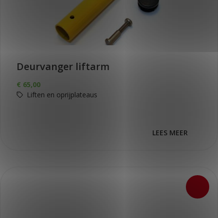
Deurvanger liftarm
€
65,00
Liften en oprijplateaus
LEES MEER