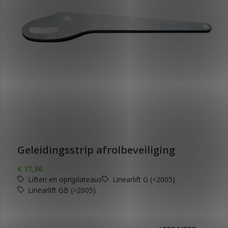
Geleidingsstrip afrolbeveiliging
€
17,30
Liften en oprijplateaus
Linearlift G (<2005)
Linearlift GB (>2005)