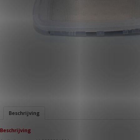
KLANTPORTAAL
Beschrijving
Beschrijving