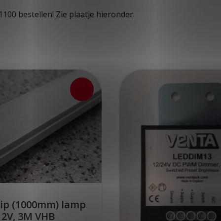
00 bestellen! Zie plaatje hieronder.
rip (1000mm) lamp
12V, 3M VHB