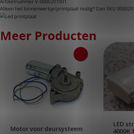
Artikelnummer V-0000201001
Alleen het binnenwerkje/printplaat nodig? Dan SKU 00002011
Meer Producten
LED st
Motor voor deursysteem
4000K 