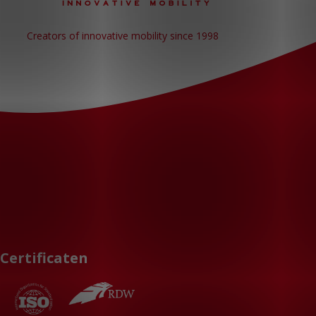
Creators of innovative mobility since 1998
Certificaten