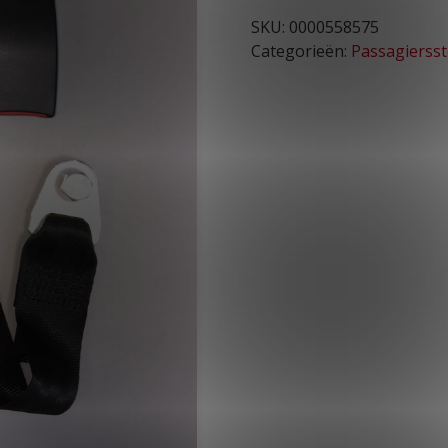
SKU:
0000558575
Categorieën:
Passagierss