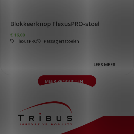
Blokkeerknop FlexusPRO-stoel
€
16,00
FlexusPRO
Passagiersstoelen
LEES MEER
MEER PRODUCTEN