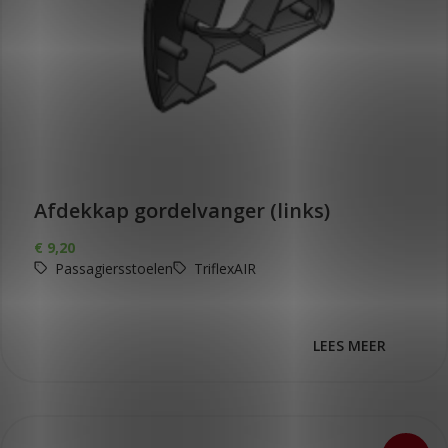
Afdekkap gordelvanger (links)
€
9,20
Passagiersstoelen
TriflexAIR
LEES MEER