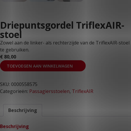
Driepuntsgordel TriflexAIR-
stoel
Zowel aan de linker- als rechterzijde van de TriflexAIR-stoel
te gebruiken.
€
80,00
TOEVOEGEN AAN WINKELWAGEN
SKU:
0000558575
Categorieën:
Passagiersstoelen
,
TriflexAIR
Beschrijving
Beschrijving