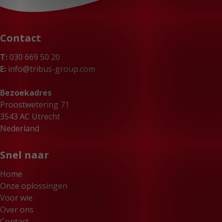
Contact
T:
030 669 50 20
E:
info@tribus-group.com
Bezoekadres
Proostwetering 71
3543 AC Utrecht
Nederland
Snel naar
Home
Onze oplossingen
Voor wie
Over ons
Contact