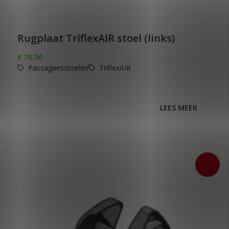
Rugplaat TriflexAIR stoel (links)
€
70,00
Passagiersstoelen
TriflexAIR
LEES MEER