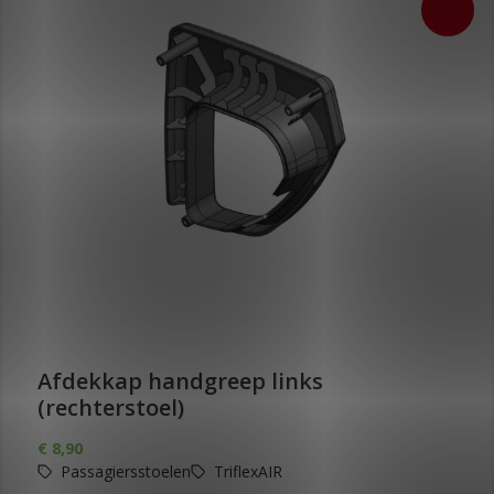
Afdekkap handgreep links
(rechterstoel)
€
8,90
Passagiersstoelen
TriflexAIR