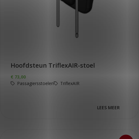
Hoofdsteun TriflexAIR-stoel
€
73,00
Passagiersstoelen
TriflexAIR
LEES MEER