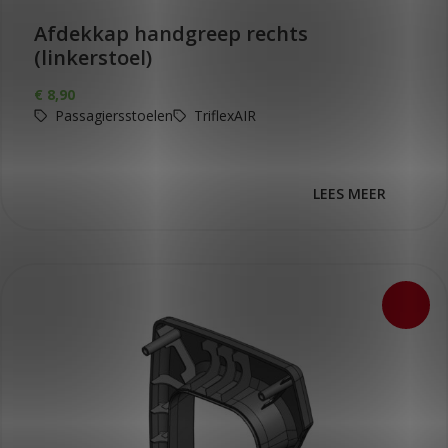
Afdekkap handgreep rechts
(linkerstoel)
€
8,90
Passagiersstoelen
TriflexAIR
LEES MEER