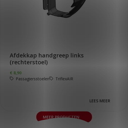
Afdekkap handgreep links
(rechterstoel)
€
8,90
Passagiersstoelen
TriflexAIR
LEES MEER
MEER PRODUCTEN