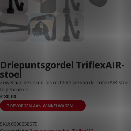
Driepuntsgordel TriflexAIR-
stoel
Zowel aan de linker- als rechterzijde van de TriflexAIR-stoel
te gebruiken.
€
80,00
TOEVOEGEN AAN WINKELWAGEN
SKU:
0000558575