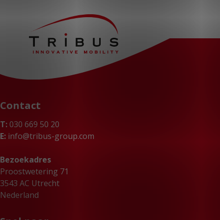
Contact
T:
030 669 50 20
E:
info@tribus-group.com
Bezoekadres
Proostwetering 71
3543 AC Utrecht
Nederland