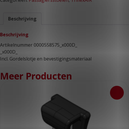
Categorieën:
Passagiersstoelen
,
TriflexAIR
Beschrijving
Beschrijving
Artikelnummer 0000558575_x000D_
_x000D_
Incl. Gordelslotje en bevestigingsmateriaal
Meer Producten