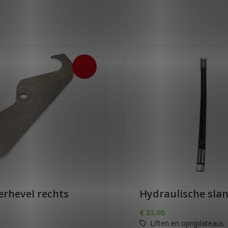
erhevel rechts
Hydraulische sla
€
33,00
Liften en oprijplateaus