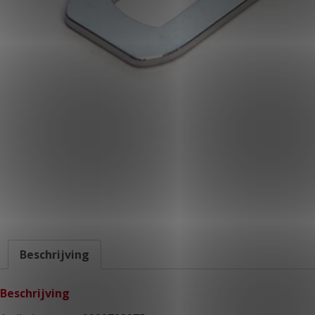
KLANTPORTAAL
Beschrijving
Beschrijving