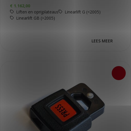
€
1.162,00
Liften en oprijplateaus
Linearlift G (<2005)
Linearlift GB (>2005)
LEES MEER