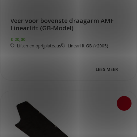
Veer voor bovenste draagarm AMF
Linearlift (GB-Model)
€
20,00
Liften en oprijplateaus
Linearlift GB (>2005)
LEES MEER