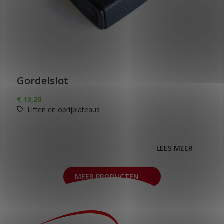
Gordelslot
€
13,20
Liften en oprijplateaus
LEES MEER
MEER PRODUCTEN