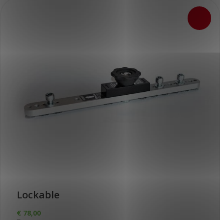
Lockable
€
78,00