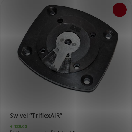
Swivel “TriflexAIR”
€
129,00