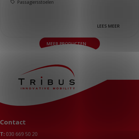
Passagiersstoelen
LEES MEER
MEER PRODUCTEN
Contact
T:
030 669 50 20