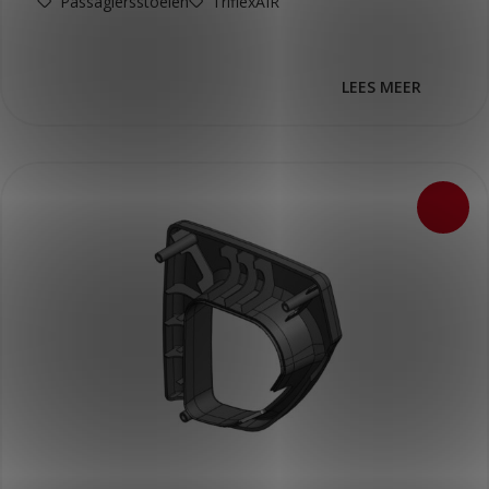
Passagiersstoelen
TriflexAIR
LEES MEER