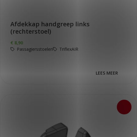
Afdekkap handgreep links
(rechterstoel)
€
8,90
Passagiersstoelen
TriflexAIR
LEES MEER