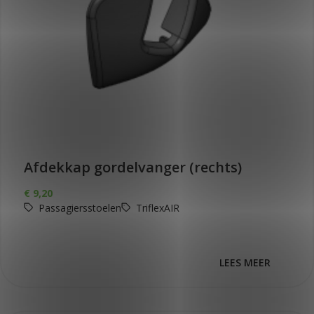
Afdekkap gordelvanger (rechts)
€
9,20
Passagiersstoelen
TriflexAIR
LEES MEER