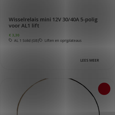
Wisselrelais mini 12V 30/40A 5-polig
voor AL1 lift
€
3,30
AL 1 Solid (GB)
Liften en oprijplateaus
LEES MEER