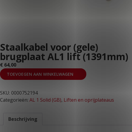
KLANTPORTAAL
Staalkabel voor (gele)
brugplaat AL1 lift (1391mm)
€
64,00
TOEVOEGEN AAN WINKELWAGEN
SKU:
0000752194
Categorieën:
AL 1 Solid (GB)
,
Liften en oprijplateaus
Beschrijving