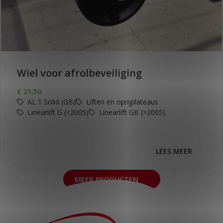
Wiel voor afrolbeveiliging
€
21,50
AL 1 Solid (GB)
Liften en oprijplateaus
Linearlift G (<2005)
Linearlift GB (>2005)
LEES MEER
MEER PRODUCTEN