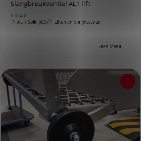
Slangbreukventiel AL1 lift
€
34,50
AL 1 Solid (GB)
Liften en oprijplateaus
LEES MEER