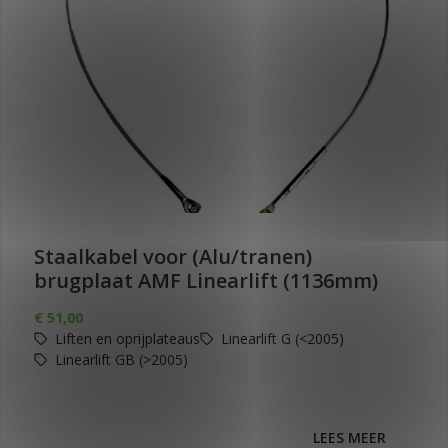
Staalkabel voor (Alu/tranen)
brugplaat AMF Linearlift (1136mm)
€
51,00
Liften en oprijplateaus
Linearlift G (<2005)
Linearlift GB (>2005)
LEES MEER