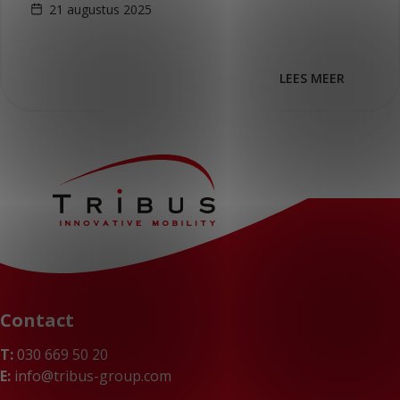
21 augustus 2025
elektrische, rolstoeltoegankelijke voertuigen op…
LEES MEER
Contact
T:
030 669 50 20
E:
info@tribus-group.com