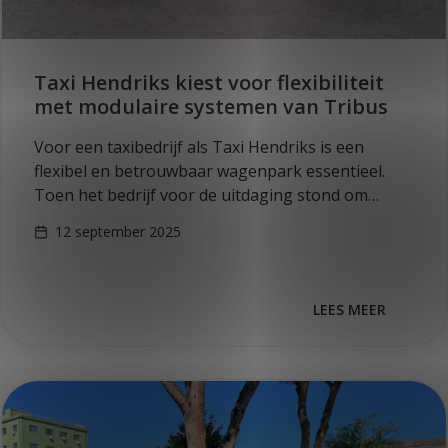
Taxi Hendriks kiest voor flexibiliteit
met modulaire systemen van Tribus
Voor een taxibedrijf als Taxi Hendriks is een
flexibel en betrouwbaar wagenpark essentieel.
Toen het bedrijf voor de uitdaging stond om
nieuwe voertuigen om te bouwen tot
12 september 2025
multifunctionele, rolstoeltoegankelijke
minibussen,…
LEES MEER