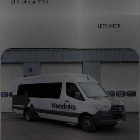
8 februari 2024
De focus van SunnySideGroup ligt op…
LEES MEER