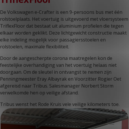
De Volkswagen e-Crafter is een 9-persoons bus met één
rolstoelplaats. Het voertuig is uitgevoerd met vloersysteem
TriflexFloor dat bestaat uit aluminium profielen die tegen
elkaar worden geklikt. Deze lichtgewicht constructie maakt
elke indeling mogelijk voor passagiersstoelen en
rolstoelen, maximale flexibiliteit.
Door de aangescherpte corona maatregelen kon de
feestelijke overhandiging van het voertuig helaas niet
doorgaan. Om de sleutel in ontvangst te nemen zijn
Penningmeester Eray Albayrak en Voorzitter Rogier Oet
afgereisd naar Tribus. Salesmanager Norbert Storm
verwelkomde hen op veilige afstand.
Tribus wenst het Rode Kruis vele veilige kilometers toe.