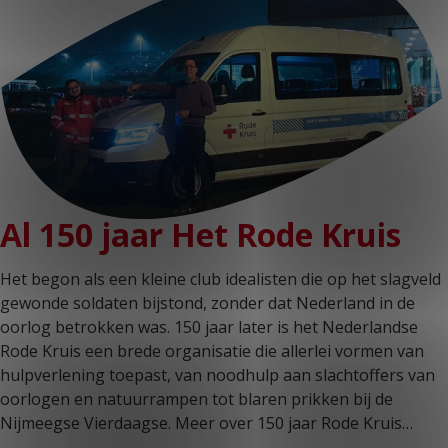
KLANTPORTAAL
Al 150 jaar Het Rode Kruis
Het begon als een kleine club idealisten die op het slagveld
gewonde soldaten bijstond, zonder dat Nederland in de
oorlog betrokken was. 150 jaar later is het Nederlandse
Rode Kruis een brede organisatie die allerlei vormen van
hulpverlening toepast, van noodhulp aan slachtoffers van
oorlogen en natuurrampen tot blaren prikken bij de
Nijmeegse Vierdaagse. Meer over 150 jaar Rode Kruis…