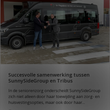
Succesvolle samenwerking tussen
SunnySideGroup en Tribus
In de seniorenzorg onderscheidt SunnySideGroup
zich niet alleen door haar toewijding aan zorg- en
huisvestingsopties, maar ook door haar
innovatieve benadering van persoonlijk vervoer.