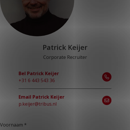
Patrick Keijer
Corporate Recruiter
Bel Patrick Keijer
+31 6 443 543 36
Email Patrick Keijer
p.keijer@tribus.nl
Voornaam
*