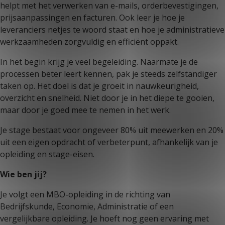
helpt met het verwerken van e-mails, orderbevestigingen,
prijsaanpassingen en facturen. Ook leer je hoe je
leveranciers netjes te woord staat en hoe je administratieve
werkzaamheden zorgvuldig en efficiënt oppakt.
In het begin krijg je veel begeleiding. Naarmate je de
processen beter leert kennen, pak je steeds zelfstandiger
taken op. Het doel is dat je groeit in nauwkeurigheid,
overzicht en snelheid. Niet door je in het diepe te gooien,
maar door je goed mee te nemen in het werk.
Je stage bestaat voor ongeveer 80% uit meewerken en 20%
uit een eigen opdracht of verbeterpunt, afhankelijk van je
opleiding en stage-eisen.
Wie ben jij?
Je volgt een MBO-opleiding in de richting van
Bedrijfskunde, Economie, Administratie of een
vergelijkbare opleiding. Je hoeft nog geen ervaring met