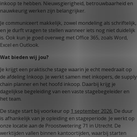
inkoop te hebben. Nieuwsgierigheid, betrouwbaarheid en
nauwkeurig werken zijn belangrijker.
Je communiceert makkelijk, zowel mondeling als schriftelijk,
en je durft vragen te stellen wanneer iets nog niet duidelijk
is. Ook kun je goed overweg met Office 365, zoals Word,
Excel en Outlook.
Wat bieden wij jou?
Je krijgt een praktische stage waarin je echt meedraait op
de afdeling Inkoop. Je werkt samen met inkopers, de supply
chain planner en het hoofd inkoop. Daarbij krijg je
dagelijkse begeleiding van een vaste stagebegeleider en
het team.
De stage start bij voorkeur op
1 september 2026.
De duur
is afhankelijk van je opleiding en stageperiode. Je werkt op
onze locatie aan de Proostwetering 71 in Utrecht. De
werktijden vallen binnen kantoortijden, waarbij starten