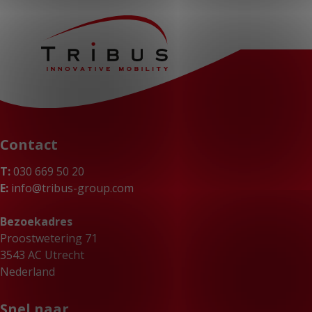
Contact
T:
030 669 50 20
E:
info@tribus-group.com
Bezoekadres
Proostwetering 71
3543 AC Utrecht
Nederland
Snel naar