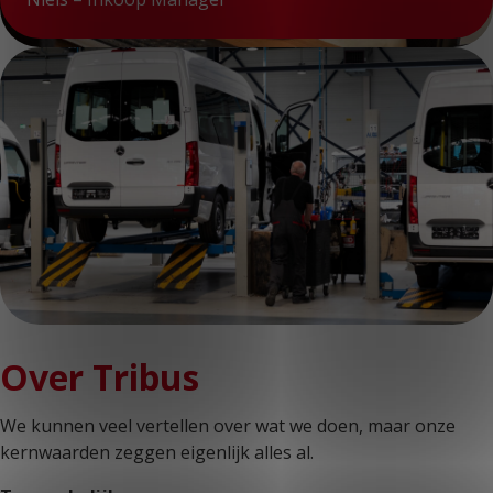
Over Tribus
We kunnen veel vertellen over wat we doen, maar onze
kernwaarden zeggen eigenlijk alles al.