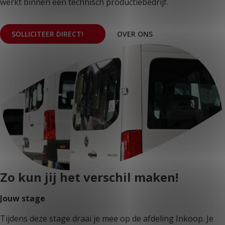
werkt binnen een technisch productiebedrijf.
KLANTPORTAAL
SOLLICITEER DIRECT!
OVER ONS
Zo kun jij het verschil maken!
Jouw stage
Tijdens deze stage draai je mee op de afdeling Inkoop. Je